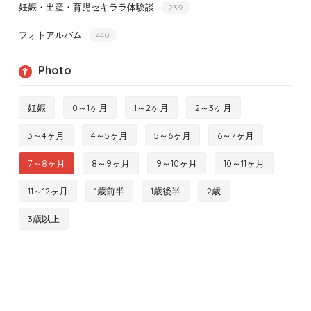
妊娠・出産・育児セキララ体験談
239
フォトアルバム
440
Photo
妊娠
0～1ヶ月
1～2ヶ月
2～3ヶ月
3～4ヶ月
4～5ヶ月
5～6ヶ月
6～7ヶ月
7～8ヶ月
8～9ヶ月
9～10ヶ月
10～11ヶ月
11～12ヶ月
1歳前半
1歳後半
2歳
3歳以上