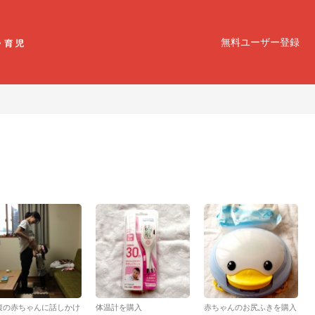
無料ユーザー登録
腹の赤ちゃんに話しかけ
体温計を購入
赤ちゃんのお尻ふきを購入