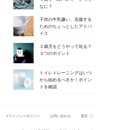
なに？
子供の牛乳嫌い。克服する
ためのちょっとしたアドバ
イス
２歳児をどうやって叱る？
３つのポイント
トイレトレーニングはいつ
から始めるべきか！ポイン
トを確認
プライバシーポリシー
お問い合わせ
運営