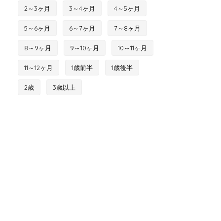
2～3ヶ月
3～4ヶ月
4～5ヶ月
5～6ヶ月
6～7ヶ月
7～8ヶ月
8～9ヶ月
9～10ヶ月
10～11ヶ月
11～12ヶ月
1歳前半
1歳後半
2歳
3歳以上