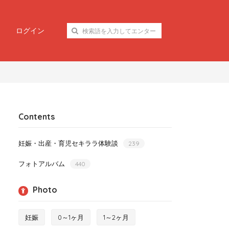
ログイン
Contents
妊娠・出産・育児セキララ体験談
239
フォトアルバム
440
Photo
妊娠
0～1ヶ月
1～2ヶ月