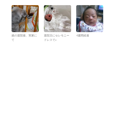
娘の退院後、実家に
退院日にセレモニー
4週間経過
て
ドレスで♪