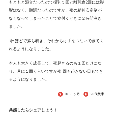
もともと混合だったので授乳５回と離乳食2回には影
響はなく、順調だったのですが、夜の精神安定剤が
なくなってしまったことで寝付くときに２時間泣き
ました。
3日ほどで落ち着き、それからは手をつないで寝てく
れるようになりました。
本人も大きく成長して、夜起きるのも１回だけにな
り、月に１回くらいですが夜1回も起きない日もでき
るようになりました。
10～11ヶ月
20代後半
共感したらシェアしよう！