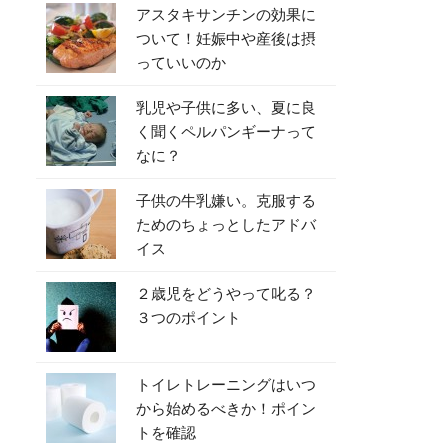
アスタキサンチンの効果に
ついて！妊娠中や産後は摂
っていいのか
乳児や子供に多い、夏に良
く聞くペルパンギーナって
なに？
子供の牛乳嫌い。克服する
ためのちょっとしたアドバ
イス
２歳児をどうやって叱る？
３つのポイント
トイレトレーニングはいつ
から始めるべきか！ポイン
トを確認