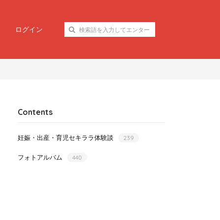
ログイン
Contents
妊娠・出産・育児セキララ体験談
239
フォトアルバム
440