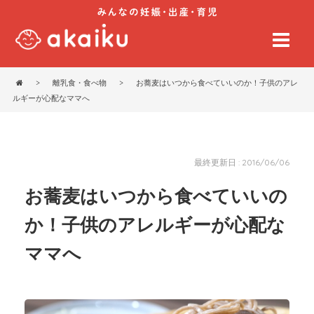
>
離乳食・食べ物
>
お蕎麦はいつから食べていいのか！子供のアレ
ルギーが心配なママへ
最終更新日 : 2016/06/06
お蕎麦はいつから食べていいの
か！子供のアレルギーが心配な
ママへ