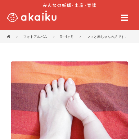
>
フォトアルバム
>
3～4ヶ月
>
ママと赤ちゃんの足です。