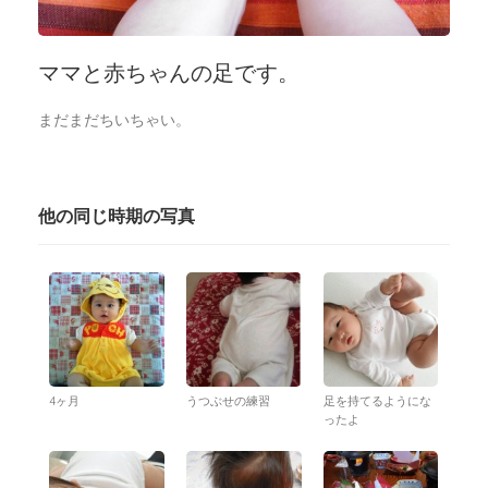
ママと赤ちゃんの足です。
まだまだちいちゃい。
他の同じ時期の写真
4ヶ月
うつぶせの練習
足を持てるようにな
ったよ