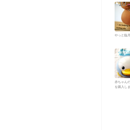
やっと臨
赤ちゃん
を購入しまし