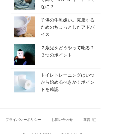
なに？
子供の牛乳嫌い。克服する
ためのちょっとしたアドバ
イス
２歳児をどうやって叱る？
３つのポイント
トイレトレーニングはいつ
から始めるべきか！ポイン
トを確認
プライバシーポリシー
お問い合わせ
運営