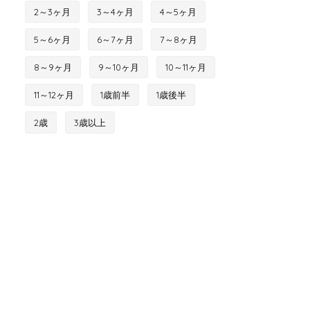
2～3ヶ月
3～4ヶ月
4～5ヶ月
5～6ヶ月
6～7ヶ月
7～8ヶ月
8～9ヶ月
9～10ヶ月
10～11ヶ月
11～12ヶ月
1歳前半
1歳後半
2歳
3歳以上