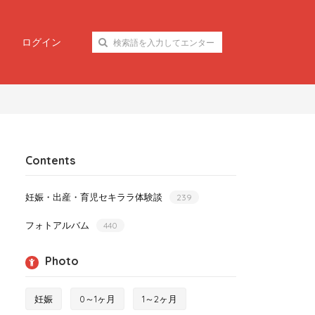
ログイン
Contents
妊娠・出産・育児セキララ体験談
239
フォトアルバム
440
Photo
妊娠
0～1ヶ月
1～2ヶ月