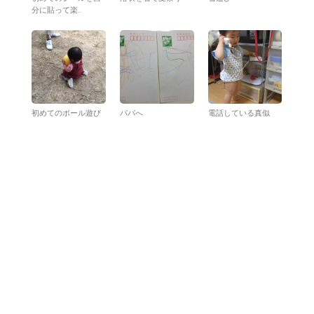
分に貼って楽...
初めてのボール遊び
パパへ
電話している真似