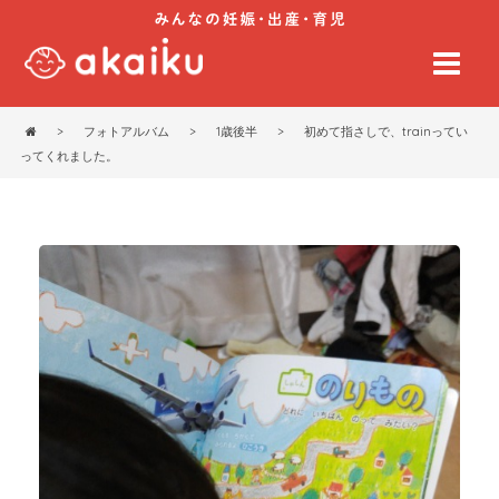
>
フォトアルバム
>
1歳後半
>
初めて指さしで、trainってい
ってくれました。