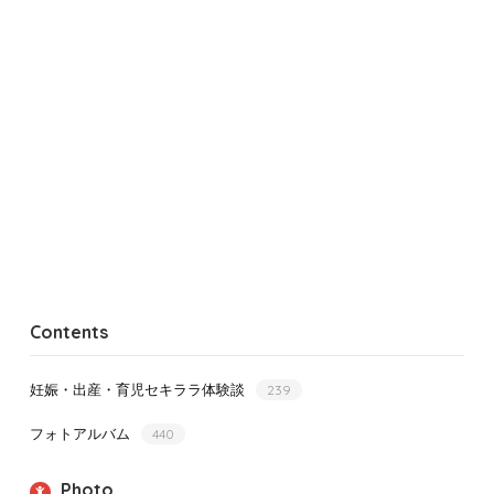
Contents
妊娠・出産・育児セキララ体験談
239
フォトアルバム
440
Photo