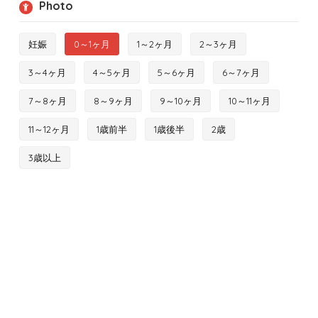
Photo
妊娠
0～1ヶ月
1～2ヶ月
2～3ヶ月
3～4ヶ月
4～5ヶ月
5～6ヶ月
6～7ヶ月
7～8ヶ月
8～9ヶ月
9～10ヶ月
10～11ヶ月
11～12ヶ月
1歳前半
1歳後半
2歳
3歳以上