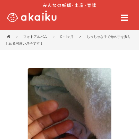
>
フォトアルバム
>
0～1ヶ月
>
ちっちゃな手で母の手を握り
しめる可愛い息子です！