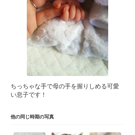
ちっちゃな手で母の手を握りしめる可愛
い息子です！
他の同じ時期の写真