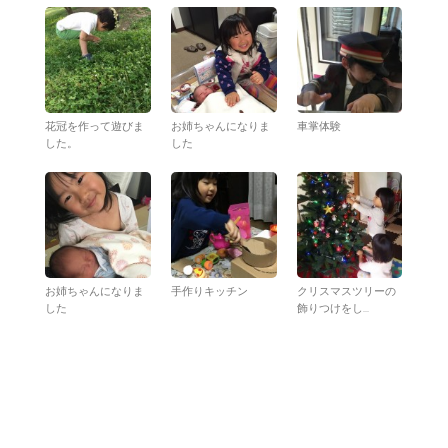
花冠を作って遊びま
お姉ちゃんになりま
車掌体験
した。
した
お姉ちゃんになりま
手作りキッチン
クリスマスツリーの
した
飾りつけをし...