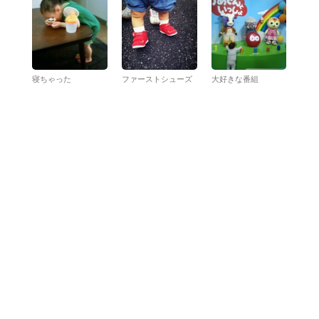
寝ちゃった
ファーストシューズ
大好きな番組