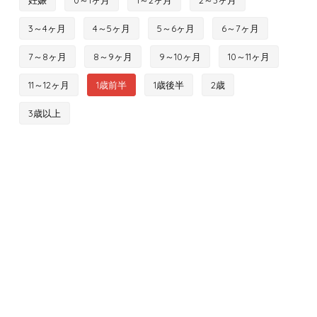
妊娠
0～1ヶ月
1～2ヶ月
2～3ヶ月
3～4ヶ月
4～5ヶ月
5～6ヶ月
6～7ヶ月
7～8ヶ月
8～9ヶ月
9～10ヶ月
10～11ヶ月
11～12ヶ月
1歳前半
1歳後半
2歳
3歳以上