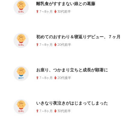
離乳食がすすまない娘との葛藤
7～8ヶ月
30代前半
初めてのおすわり＆寝返りデビュー、７ヶ月
7～8ヶ月
20代前半
お座り、つかまり立ちと成長が顕著に
7～8ヶ月
20代後半
いきなり夜泣きがはじまってしまった
7～8ヶ月
30代前半