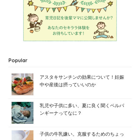
Popular
アスタキサンチンの効果について！妊娠
中や産後は摂っていいのか
乳児や子供に多い、夏に良く聞くペルパ
ンギーナってなに？
子供の牛乳嫌い。克服するためのちょっ