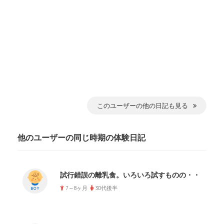
このユーザーの他の日記も見る
他のユーザーの同じ時期の体験日記
試行錯誤の離乳食。いろいろ試すものの・・
7～8ヶ月
30代後半