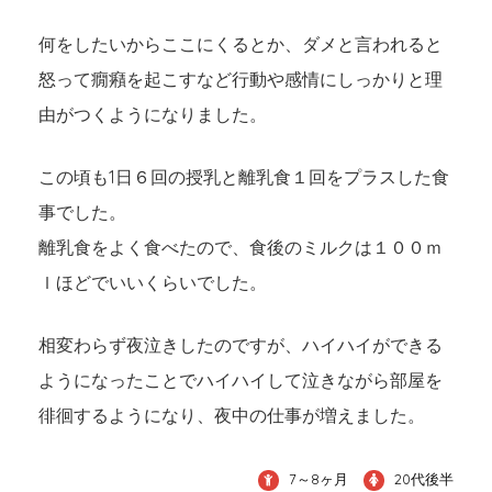
何をしたいからここにくるとか、ダメと言われると
怒って癇癪を起こすなど行動や感情にしっかりと理
由がつくようになりました。
この頃も1日６回の授乳と離乳食１回をプラスした食
事でした。
離乳食をよく食べたので、食後のミルクは１００ｍ
ｌほどでいいくらいでした。
相変わらず夜泣きしたのですが、ハイハイができる
ようになったことでハイハイして泣きながら部屋を
徘徊するようになり、夜中の仕事が増えました。
7～8ヶ月
20代後半