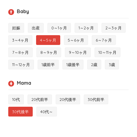
Baby
妊娠
出産
0～1ヶ月
1～2ヶ月
2～3ヶ月
3～4ヶ月
4～5ヶ月
5～6ヶ月
6～7ヶ月
7～8ヶ月
8～9ヶ月
9～10ヶ月
10～11ヶ月
11～12ヶ月
1歳前半
1歳後半
2歳
3歳
Mama
10代
20代前半
20代後半
30代前半
30代後半
40代～