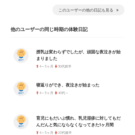
このユーザーの他の日記も見る
他のユーザーの同じ時期の体験日記
授乳は変わらずでしたが、頑固な夜泣きが始
まりました
4～5ヶ月
30代前半
寝返りができ、夜泣きが始まった
4～5ヶ月
40代～
育児にもだいぶ慣れ、乳児湿疹に対してもだ
んだんと気にならなくなってきた1ヶ月間
4～5ヶ月
20代後半