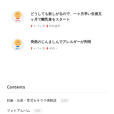
どうしても欲しがるので、一ヶ月早い生後五
ヶ月で離乳食をスタート
4～5ヶ月
30代後半
突然のじんましんでアレルギーが判明
4～5ヶ月
40代～
Contents
妊娠・出産・育児セキララ体験談
239
フォトアルバム
440