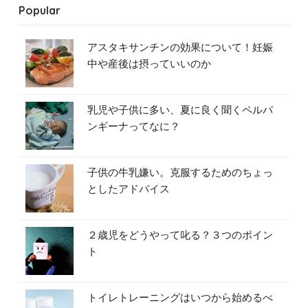
Popular
アスタキサンチンの効果について！妊娠
中や産後は摂っていいのか
乳児や子供に多い、夏に良く聞くペルパ
ンギーナってなに？
子供の牛乳嫌い。克服するためのちょっ
としたアドバイス
２歳児をどうやって叱る？３つのポイン
ト
トイレトレーニングはいつから始めるべ