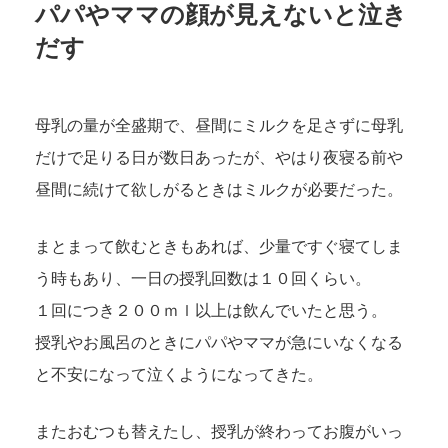
パパやママの顔が見えないと泣き
だす
母乳の量が全盛期で、昼間にミルクを足さずに母乳
だけで足りる日が数日あったが、やはり夜寝る前や
昼間に続けて欲しがるときはミルクが必要だった。
まとまって飲むときもあれば、少量ですぐ寝てしま
う時もあり、一日の授乳回数は１０回くらい。
１回につき２００ｍｌ以上は飲んでいたと思う。
授乳やお風呂のときにパパやママが急にいなくなる
と不安になって泣くようになってきた。
またおむつも替えたし、授乳が終わってお腹がいっ