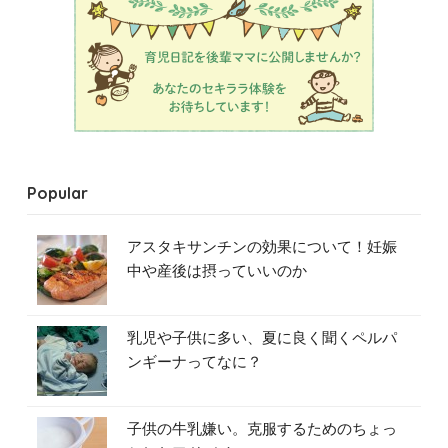
Popular
アスタキサンチンの効果について！妊娠
中や産後は摂っていいのか
乳児や子供に多い、夏に良く聞くペルパ
ンギーナってなに？
子供の牛乳嫌い。克服するためのちょっ