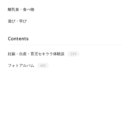
離乳食・食べ物
遊び・学び
Contents
妊娠・出産・育児セキララ体験談
239
フォトアルバム
440