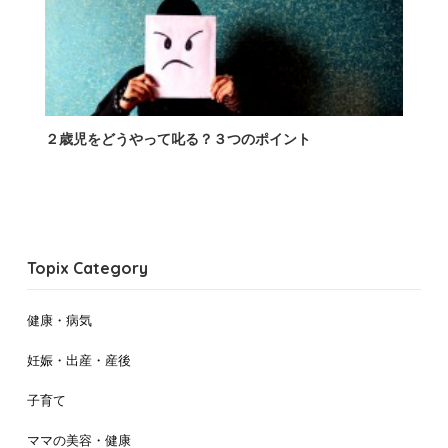
２歳児をどうやって叱る？３つのポイント
Topix Category
健康・病気
妊娠・出産・産後
子育て
ママの美容・健康