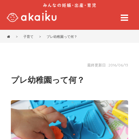
>
子育て
>
プレ幼稚園って何？
最終更新日 : 2016/06/13
プレ幼稚園って何？