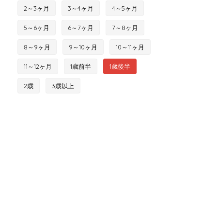
2～3ヶ月
3～4ヶ月
4～5ヶ月
5～6ヶ月
6～7ヶ月
7～8ヶ月
8～9ヶ月
9～10ヶ月
10～11ヶ月
11～12ヶ月
1歳前半
1歳後半
2歳
3歳以上