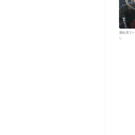
運転席で
し