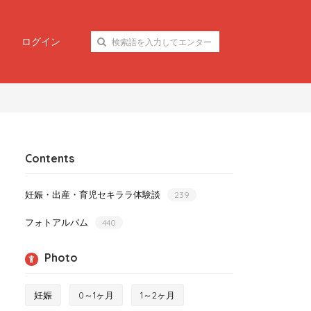
ログイン
Contents
妊娠・出産・育児セキララ体験談
239
フォトアルバム
440
Photo
妊娠
0～1ヶ月
1～2ヶ月