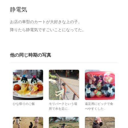
静電気
お店の車型のカートが大好きな上の子。
降りたら静電気ですごいことになってた。
他の同じ時期の写真
ひな祭りのご飯
モリパークという場
遠足用にピックで食
所で水を足に...
べやすくした...