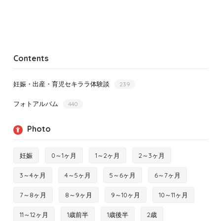
Contents
妊娠・出産・育児セキララ体験談
239
フォトアルバム
440
Photo
妊娠
0～1ヶ月
1～2ヶ月
2～3ヶ月
3～4ヶ月
4～5ヶ月
5～6ヶ月
6～7ヶ月
7～8ヶ月
8～9ヶ月
9～10ヶ月
10～11ヶ月
11～12ヶ月
1歳前半
1歳後半
2歳