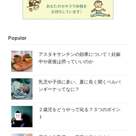
Popular
アスタキサンチンの効果について！妊娠
中や産後は摂っていいのか
乳児や子供に多い、夏に良く聞くペルパ
ンギーナってなに？
２歳児をどうやって叱る？３つのポイン
ト