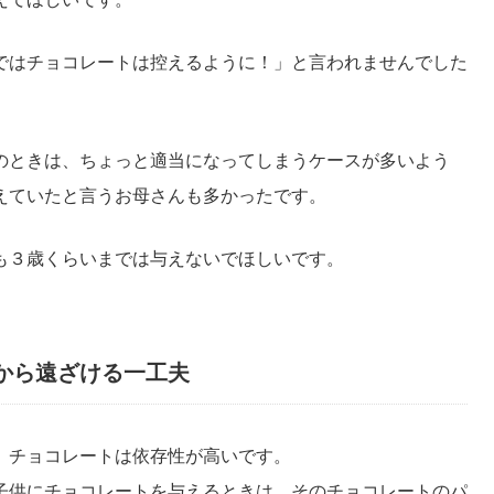
ではチョコレートは控えるように！」と言われませんでした
のときは、ちょっと適当になってしまうケースが多いよう
えていたと言うお母さんも多かったです。
も３歳くらいまでは与えないでほしいです。
から遠ざける一工夫
、チョコレートは依存性が高いです。
子供にチョコレートを与えるときは、そのチョコレートのパ