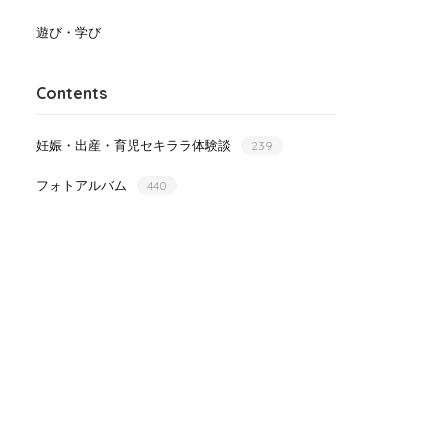
遊び・学び
Contents
妊娠・出産・育児セキララ体験談
239
フォトアルバム
440