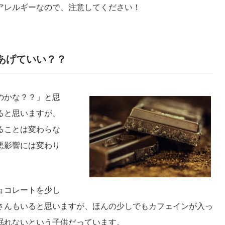
アレルギーなので、注意してください！
あげていい？？
のかな？？」と思
ると思いますが、
ることは変わらな
悪影響には変わり
ョコレートを少し
さんもいると思いますが、ほんの少しでもカフェインが入っ
眠れないという子供だっています。