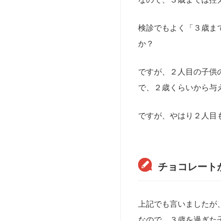
検診でもよく「３歳ま
か？
ですが、２人目の子供
で、２歳くらいから与
ですが、やはり２人目
チョコレート
上記でも言いましたが
なので、３歳を過ぎた