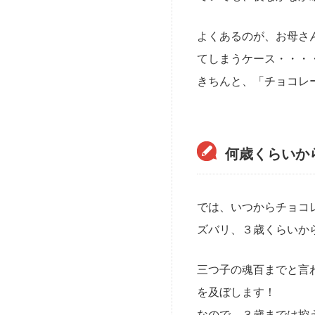
よくあるのが、お母さ
てしまうケース・・・
きちんと、「チョコレ
何歳くらいか
では、いつからチョコ
ズバリ、３歳くらいか
三つ子の魂百までと言
を及ぼします！
なので、３歳までは控