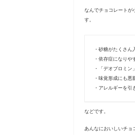
なんでチョコレートが
す。
・砂糖がたくさん
・依存症になりや
・「デオブロミン
・味覚形成にも悪
・アレルギーを引
などです。
あんなにおいしいチョ