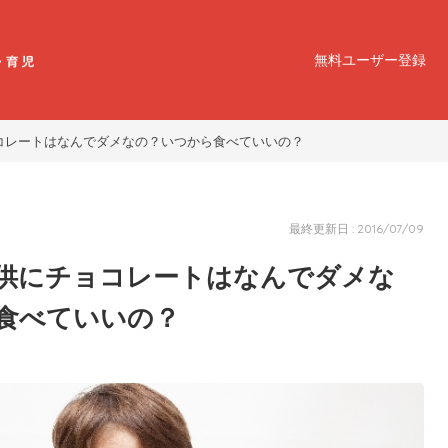
無料ユーザー登録
コレートはなんでダメなの？いつから食べていいの？
最終更新日 : 2016/07/09
供にチョコレートはなんでダメな
食べていいの？