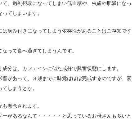
いて、過剰摂取になってしまい低血糖や、虫歯や肥満になっ
なってしまいます。
には病み付きになってしまう依存性があることはご存知です
てなって食べ過ぎてしまうんです。
う成分は、カフェインに似た成分で興奮状態にします。
影響があって、３歳までに味覚はほぼ完成するのですが、素
ってしまうとか。
配も懸念されます。
ギーがあるなんて・・・・・と思っているお母さんも多いと