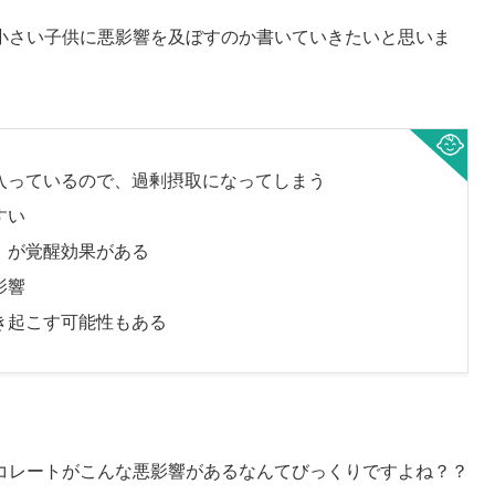
小さい子供に悪影響を及ぼすのか書いていきたいと思いま
入っているので、過剰摂取になってしまう
すい
」が覚醒効果がある
影響
き起こす可能性もある
コレートがこんな悪影響があるなんてびっくりですよね？？