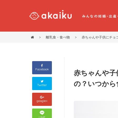
>
離乳食・食べ物
>
赤ちゃんや子供にチョ
Facebook
赤ちゃんや子
の？いつから
Twitter
google+
LINE