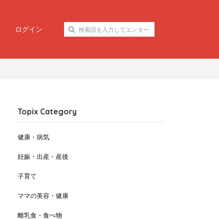
ログイン
Topix Category
健康・病気
妊娠・出産・産後
子育て
ママの美容・健康
離乳食・食べ物